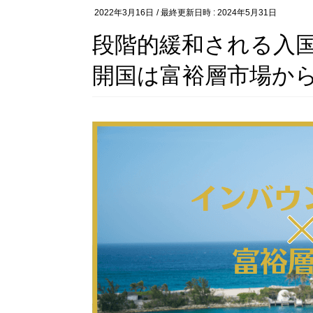
2022年3月16日
/ 最終更新日時 :
2024年5月31日
段階的緩和される入国
開国は富裕層市場から