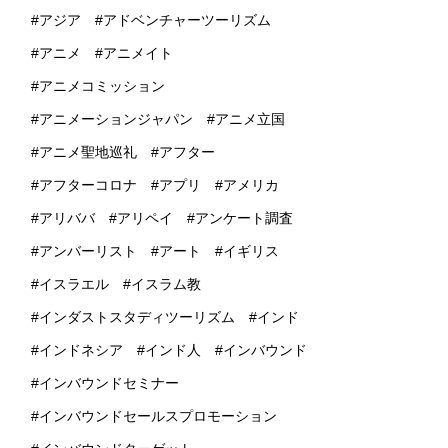
アジア
アドベンチャーツーリズム
アニメ
アニメイト
アニメコミッション
アニメーションジャパン
アニメ立国
アニメ聖地巡礼
アフター
アフターコロナ
アプリ
アメリカ
アリババ
アリペイ
アンケート調査
アンバーリスト
アート
イギリス
イスラエル
イスラム教
インダストスタディツーリズム
インド
インドネシア
インド人
インバウンド
インバウンドセミナー
インバウンドセールスプロモーション