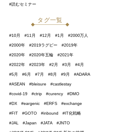
読むセミナー
タグ一覧
10月
11月
12月
1月
2000万人
2000年
2019ラグビー
2019年
2020年
2020年五輪
2021年
2022年
2023年
2月
3月
4月
5月
6月
7月
8月
9月
ADARA
ASEAN
bleisure
castlestay
covid-19
ctrip
curency
DMO
DX
eargenic
ERFS
exchange
FIT
GOTO
inbound
IT化戦略
JAL
Japan
JATA
JNTO