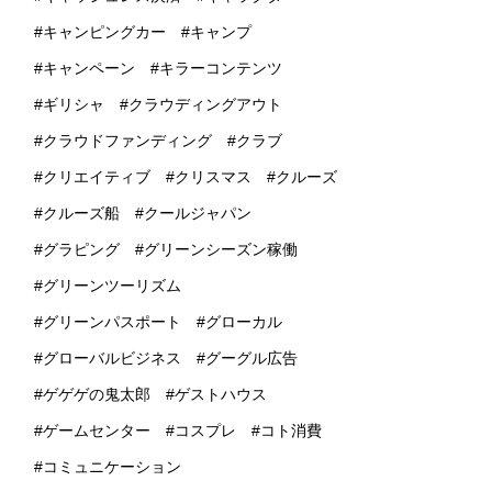
キャンピングカー
キャンプ
キャンペーン
キラーコンテンツ
ギリシャ
クラウディングアウト
クラウドファンディング
クラブ
クリエイティブ
クリスマス
クルーズ
クルーズ船
クールジャパン
グラピング
グリーンシーズン稼働
グリーンツーリズム
グリーンパスポート
グローカル
グローバルビジネス
グーグル広告
ゲゲゲの鬼太郎
ゲストハウス
ゲームセンター
コスプレ
コト消費
コミュニケーション