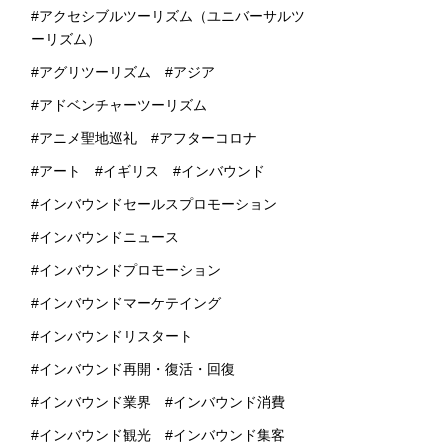
アクセシブルツーリズム（ユニバーサルツ
ーリズム）
アグリツーリズム
アジア
アドベンチャーツーリズム
アニメ聖地巡礼
アフターコロナ
アート
イギリス
インバウンド
インバウンドセールスプロモーション
インバウンドニュース
インバウンドプロモーション
インバウンドマーケテイング
インバウンドリスタート
インバウンド再開・復活・回復
インバウンド業界
インバウンド消費
インバウンド観光
インバウンド集客