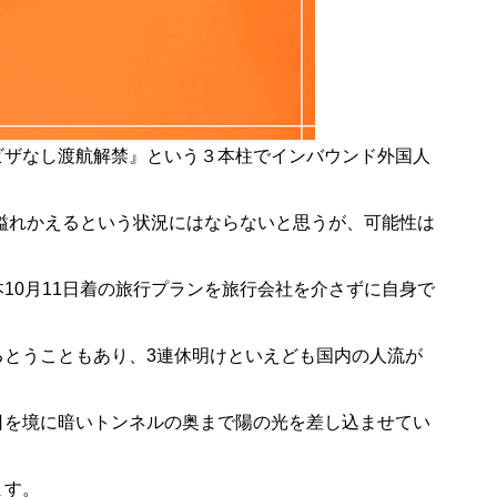
ビザなし渡航解禁』という３本柱でインバウンド外国人
に溢れかえるという状況にはならないと思うが、可能性は
10月11日着の旅行プランを旅行会社を介さずに自身で
るとうこともあり、3連休明けといえども国内の人流が
日を境に暗いトンネルの奥まで陽の光を差し込ませてい
ます。