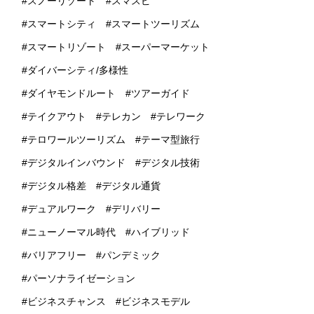
スノーリゾート
スマスピ
スマートシティ
スマートツーリズム
スマートリゾート
スーパーマーケット
ダイバーシティ/多様性
ダイヤモンドルート
ツアーガイド
テイクアウト
テレカン
テレワーク
テロワールツーリズム
テーマ型旅行
デジタルインバウンド
デジタル技術
デジタル格差
デジタル通貨
デュアルワーク
デリバリー
ニューノーマル時代
ハイブリッド
バリアフリー
パンデミック
パーソナライゼーション
ビジネスチャンス
ビジネスモデル