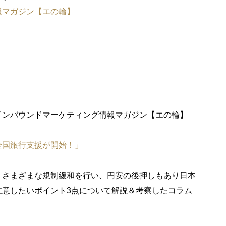
報マガジン【エの輪】
インバウンドマーケティング情報マガジン【エの輪】
全国旅行支援が開始！」
。さまざまな規制緩和を行い、円安の後押しもあり日本
注意したいポイント3点について解説＆考察したコラム