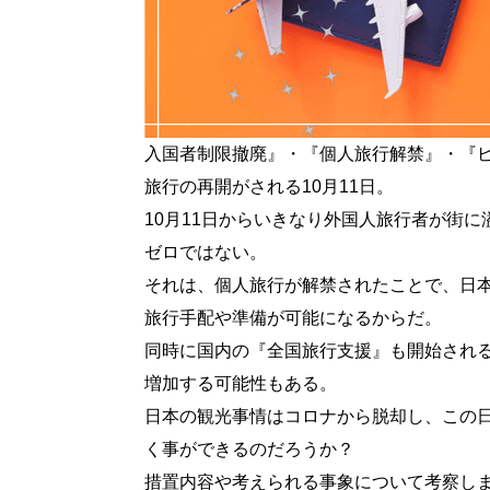
入国者制限撤廃』・『個人旅行解禁』・『
旅行の再開がされる10月11日。
10月11日からいきなり外国人旅行者が街
ゼロではない。
それは、個人旅行が解禁されたことで、日本
旅行手配や準備が可能になるからだ。
同時に国内の『全国旅行支援』も開始され
増加する可能性もある。
日本の観光事情はコロナから脱却し、この
く事ができるのだろうか？
措置内容や考えられる事象について考察し