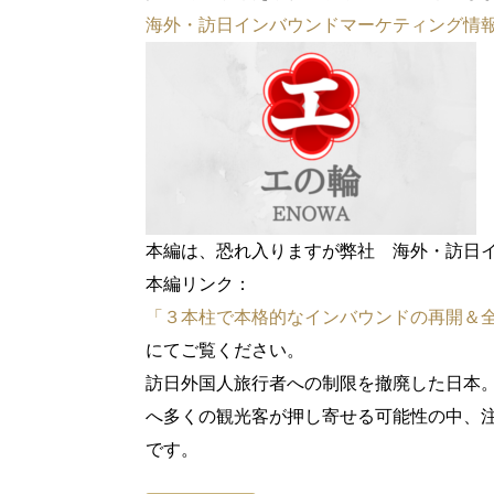
海外・訪日インバウンドマーケティング情
本編は、恐れ入りますが弊社 海外・訪日
本編リンク：
「３本柱で本格的なインバウンドの再開＆
にてご覧ください。
訪日外国人旅行者への制限を撤廃した日本
へ多くの観光客が押し寄せる可能性の中、
です。