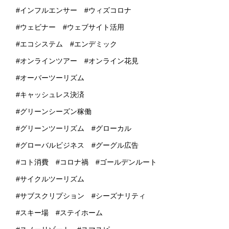
インフルエンサー
ウィズコロナ
ウェビナー
ウェブサイト活用
エコシステム
エンデミック
オンラインツアー
オンライン花見
オーバーツーリズム
キャッシュレス決済
グリーンシーズン稼働
グリーンツーリズム
グローカル
グローバルビジネス
グーグル広告
コト消費
コロナ禍
ゴールデンルート
サイクルツーリズム
サブスクリプション
シーズナリティ
スキー場
ステイホーム