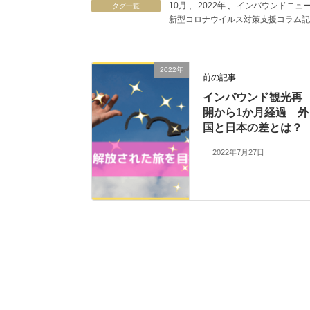
10月
、
2022年
、
インバウンドニュ
タグ一覧
新型コロナウイルス対策支援コラム記
2022年
前の記事
インバウンド観光再
開から1か月経過 外
国と日本の差とは？
2022年7月27日