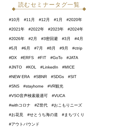
読むセミナータグ一覧
10月
11月
12月
1月
2020年
2021年
2022年
2023年
2024年
2026年
2月
3密回避
3月
4月
5月
6月
7月
8月
9月
ctrip
DX
ERFS
FIT
GoTo
JATA
JNTO
KOL
LinkedIn
MICE
NEW ERA
SBNR
SDGs
SIT
SNS
stayhome
VR観光
VSO音声検索最適可
VUCA
withコロナ
Z世代
おこもりニーズ
お花見
せとうち海の道
まちづくり
アウトバウンド