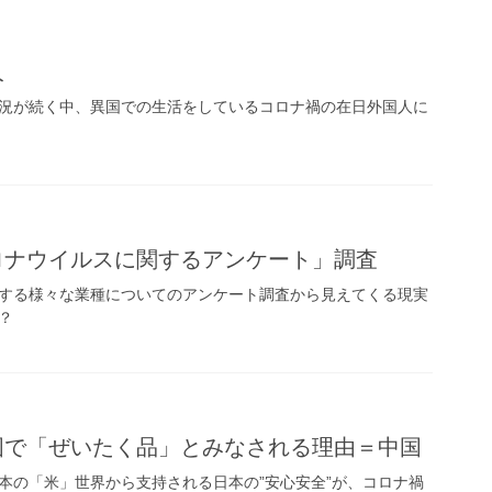
人
況が続く中、異国での生活をしているコロナ禍の在日外国人に
ロナウイルスに関するアンケート」調査
する様々な業種についてのアンケート調査から見えてくる現実
？
国で「ぜいたく品」とみなされる理由＝中国
本の「米」世界から支持される日本の”安心安全”が、コロナ禍