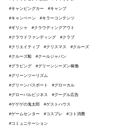
キャンピングカー
キャンプ
キャンペーン
キラーコンテンツ
ギリシャ
クラウディングアウト
クラウドファンディング
クラブ
クリエイティブ
クリスマス
クルーズ
クルーズ船
クールジャパン
グラピング
グリーンシーズン稼働
グリーンツーリズム
グリーンパスポート
グローカル
グローバルビジネス
グーグル広告
ゲゲゲの鬼太郎
ゲストハウス
ゲームセンター
コスプレ
コト消費
コミュニケーション