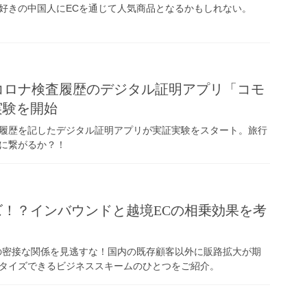
好きの中国人にECを通じて人気商品となるかもしれない。
コロナ検査履歴のデジタル証明アプリ「コモ
実験を開始
履歴を記したデジタル証明アプリが実証実験をスタート。旅行
に繋がるか？！
！？インバウンドと越境ECの相乗効果を考
の密接な関係を見逃すな！国内の既存顧客以外に販路拡大が期
タイズできるビジネススキームのひとつをご紹介。