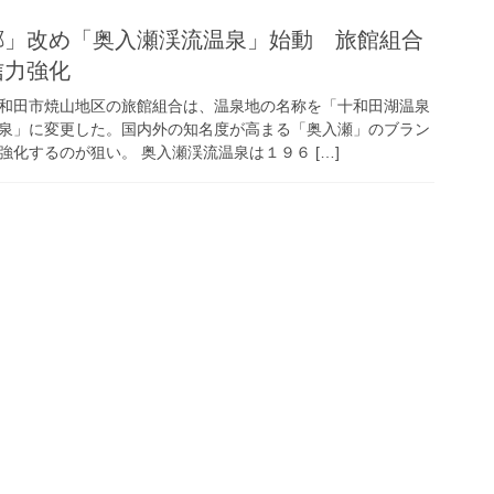
郷」改め「奥入瀬渓流温泉」始動 旅館組合
信力強化
和田市焼山地区の旅館組合は、温泉地の名称を「十和田湖温泉
泉」に変更した。国内外の知名度が高まる「奥入瀬」のブラン
化するのが狙い。 奥入瀬渓流温泉は１９６ […]