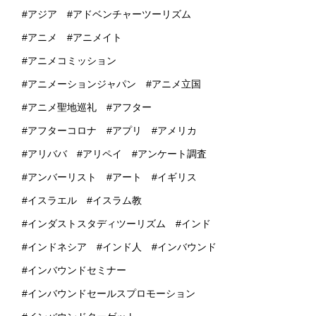
アジア
アドベンチャーツーリズム
アニメ
アニメイト
アニメコミッション
アニメーションジャパン
アニメ立国
アニメ聖地巡礼
アフター
アフターコロナ
アプリ
アメリカ
アリババ
アリペイ
アンケート調査
アンバーリスト
アート
イギリス
イスラエル
イスラム教
インダストスタディツーリズム
インド
インドネシア
インド人
インバウンド
インバウンドセミナー
インバウンドセールスプロモーション