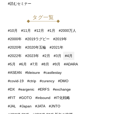
読むセミナー
タグ一覧
10月
11月
12月
1月
2000万人
2000年
2019ラグビー
2019年
2020年
2020年五輪
2021年
2022年
2023年
2月
3月
4月
5月
6月
7月
8月
9月
ADARA
ASEAN
bleisure
castlestay
covid-19
ctrip
curency
DMO
DX
eargenic
ERFS
exchange
FIT
GOTO
inbound
IT化戦略
JAL
Japan
JATA
JNTO