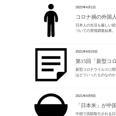
2022年4月1日
コロナ禍の外国
日本人の生活も厳しい状
ついての実情調査結果。
2021年4月23日
第15回「新型コ
新型コロナウイルスに関
はどういったものなのか
2021年4月9日
「日本米」が中
中国で高額取引される日