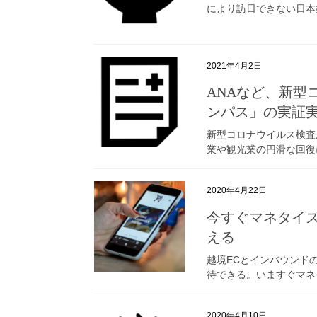
により訪日できない日本
2021年4月2日
ANAなど、新型
ンパス」の実証
新型コロナウイルス検査
業や観光業の円滑な回復
2020年4月22日
今すぐマネタイズ
える
越境ECとインバウンド
待できる。いますぐマネ
2020年4月10日