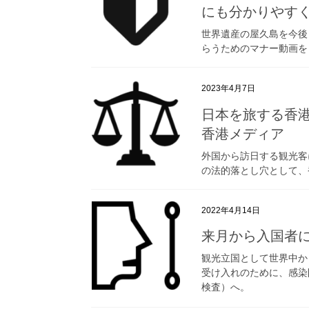
にも分かりやす
世界遺産の屋久島を今後
らうためのマナー動画を
2023年4月7日
日本を旅する香
香港メディア
外国から訪日する観光客
の法的落とし穴として、
2022年4月14日
来月から入国者
観光立国として世界中か
受け入れのために、感染
検査）へ。